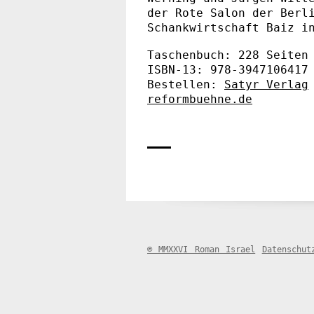
der Rote Salon der Berl
Schankwirtschaft Baiz i
Taschenbuch: 228 Seiten
ISBN-13: 978-3947106417
Bestellen:
Satyr Verlag
reformbuehne.de
© MMXXVI Roman Israel
Datenschut