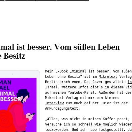
mal ist besser. Vom süßen Leben
 Besitz
Mein E-Book „Minimal ist besser. Vom süßen
Leben ohne Besitz“ ist im
Mikrotext
Verlag
Berlin erschienen. Das Cover gestaltete
In
Israel
. Weitere Infos gibt’s in diesem
Vid
auf meinem Youtube-Kanal. Außerdem hat der
Mikrotext Verlag mit mir ein kleines
Interview
zum Buch geführt. Hier ist der
Ankündigungstext:
„Alles, was nicht in meinen Koffer passt,
versuche ich so schnell wie möglich wieder
loszuwerden. Und ich habe festgestellt, da