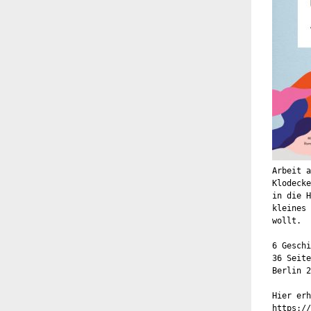
Arbeit a
Klodecke
in die H
kleines
wollt.
6 Gesch
36 Seite
Berlin 2
Hier erh
https://