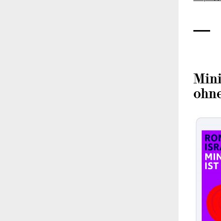
Mini
ohne