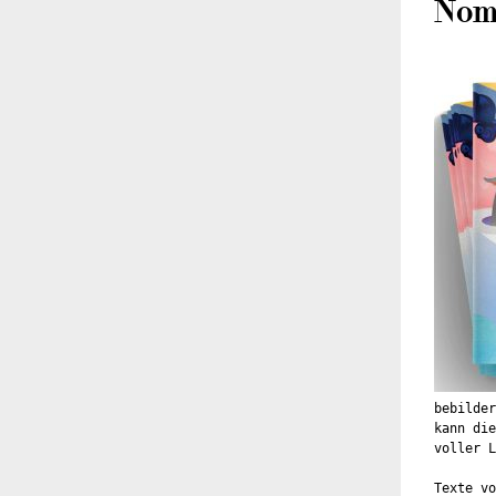
Nom
bebilde
kann die
voller L
Texte vo