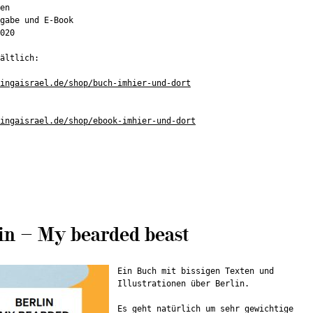
en
gabe und E-Book
020
ältlich:
ingaisrael.de/shop/buch-imhier-und-dort
ingaisrael.de/shop/ebook-imhier-und-dort
in – My bearded beast
Ein Buch mit bissigen Texten und
Illustrationen über Berlin.
Es geht natürlich um sehr gewichtige