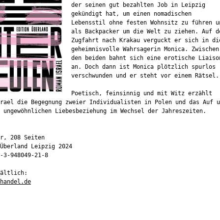
der seinen gut bezahlten Job in Leipzig
gekündigt hat, um einen nomadischen
Lebensstil ohne festen Wohnsitz zu führen u
als Backpacker um die Welt zu ziehen. Auf d
Zugfahrt nach Krakau verguckt er sich in di
geheimnisvolle Wahrsagerin Monica. Zwischen
den beiden bahnt sich eine erotische Liaiso
an. Doch dann ist Monica plötzlich spurlos
verschwunden und er steht vor einem Rätsel.
Poetisch, feinsinnig und mit Witz erzählt
rael die Begegnung zweier Individualisten in Polen und das Auf u
 ungewöhnlichen Liebesbeziehung im Wechsel der Jahreszeiten.
r, 208 Seiten
Überland Leipzig 2024
-3-948049-21-8
ältlich:
handel.de