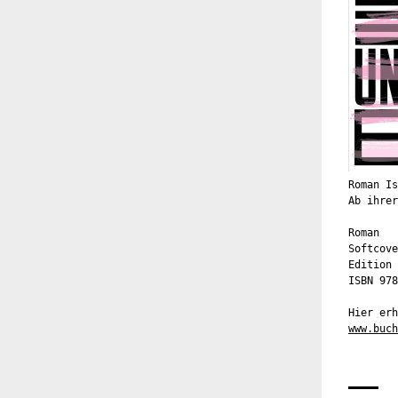
Roman Is
Ab ihrer
Roman
Softcove
Edition 
ISBN 978
Hier erh
www.buch