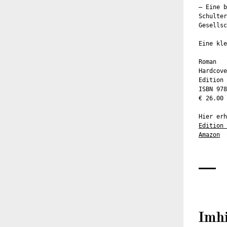
– Eine b
Schulter
Gesellsc
Eine kl
Roman
Hardcove
Edition 
ISBN 978
€ 26.00 
Hier erh
Edition 
Amazon
Imhi