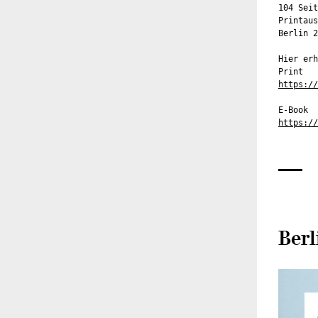
104 Seit
Printaus
Berlin 2
Hier erh
Print
https://
E-Book
https://
Berl