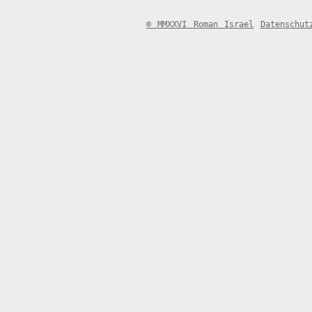
© MMXXVI Roman Israel
Datenschut