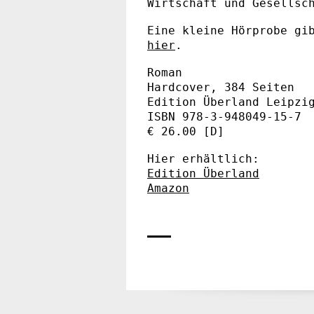
Wirtschaft und Gesellsc
Eine kleine Hörprobe g
hier
.
Roman
Hardcover, 384 Seiten
Edition Überland Leipzi
ISBN 978-3-948049-15-7
€ 26.00 [D]
Hier erhältlich:
Edition Überland
Amazon