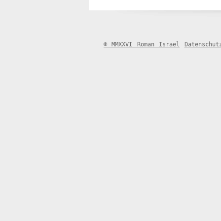
© MMXXVI Roman Israel
Datenschut