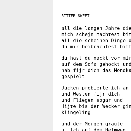
BITTER SWEET
all die langen Jahre di
mich schejn machtest bi
all die schejnen Dinge 
du mir beibrachtest bit
da hast du nackt vor mi
auf dem Sofa gehockt un
hab fijr dich das Mondk
gespielt
Jacken probierte ich an
und Westen fijr dich
und Fliegen sogar und
Hijte bis der Wecker gi
klingeling
und der Morgen graute
u. ich auf dem Heimweg