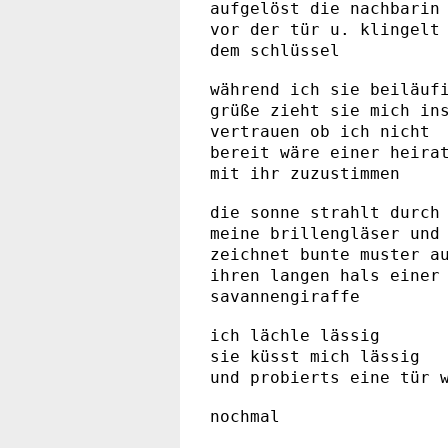
aufgelöst die nachbarin
vor der tür u. klingelt
dem schlüssel
während ich sie beiläuf
grüße zieht sie mich in
vertrauen ob ich nicht
bereit wäre einer heira
mit ihr zuzustimmen
die sonne strahlt durch
meine brillengläser und
zeichnet bunte muster a
ihren langen hals einer
savannengiraffe
ich lächle lässig
sie küsst mich lässig
und probierts eine tür 
nochmal