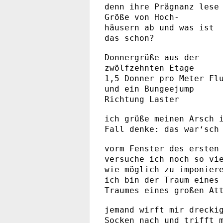
denn ihre Prägnanz lese
Größe von Hoch-
häusern ab und was ist
das schon?
Donnergrüße aus der
zwölfzehnten Etage
1,5 Donner pro Meter Fl
und ein Bungeejump
Richtung Laster
ich grüße meinen Arsch 
Fall denke: das war‘sch
vorm Fenster des ersten
versuche ich noch so vi
wie möglich zu imponier
ich bin der Traum eines
Traumes eines großen At
jemand wirft mir drecki
Socken nach und trifft 