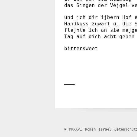
das Singen der Vejgel v
und ich dir ijbern Hof 
Handkuss zuwarf u. die 
flejhte ich an sie mejg
Tag auf dich acht geben
bittersweet
© MMXXVI Roman Israel
Datenschut