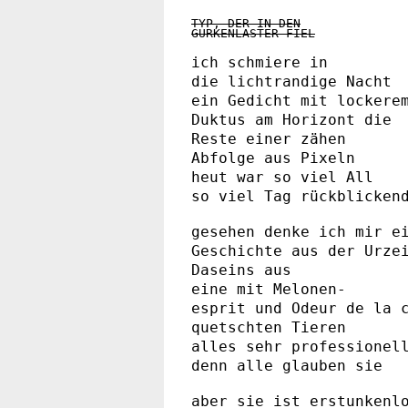
TYP, DER IN DEN
GURKENLASTER FIEL
ich schmiere in
die lichtrandige Nacht
ein Gedicht mit lockere
Duktus am Horizont die
Reste einer zähen
Abfolge aus Pixeln
heut war so viel All
so viel Tag rückblicken
gesehen denke ich mir e
Geschichte aus der Urze
Daseins aus
eine mit Melonen-
esprit und Odeur de la 
quetschten Tieren
alles sehr professionel
denn alle glauben sie
aber sie ist erstunkenl