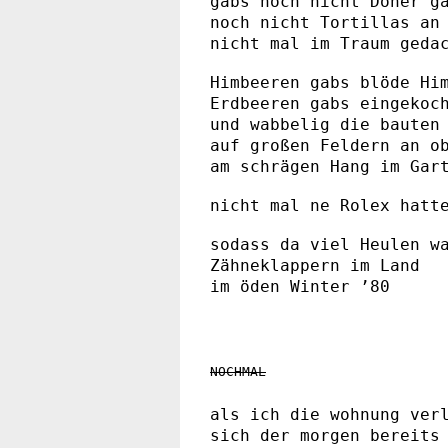
gabs noch nicht Döner g
noch nicht Tortillas an
nicht mal im Traum geda
Himbeeren gabs blöde Hi
Erdbeeren gabs eingekoc
und wabbelig die bauten
auf großen Feldern an o
am schrägen Hang im Gar
nicht mal ne Rolex hatt
sodass da viel Heulen w
Zähneklappern im Land
im öden Winter ’80
NOCHMAL
als ich die wohnung ver
sich der morgen bereits