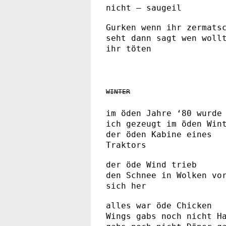
nicht — saugeil
Gurken wenn ihr zermats
seht dann sagt wen woll
ihr töten
WINTER
im öden Jahre ‘80 wurde
ich gezeugt im öden Win
der öden Kabine eines
Traktors
der öde Wind trieb
den Schnee in Wolken vo
sich her
alles war öde Chicken
Wings gabs noch nicht H