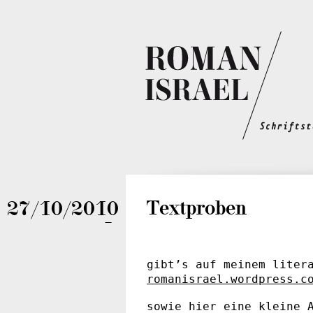
Textproben
27/10/2010
—
gibt’s auf meinem liter
romanisrael.wordpress.c
sowie hier eine kleine 